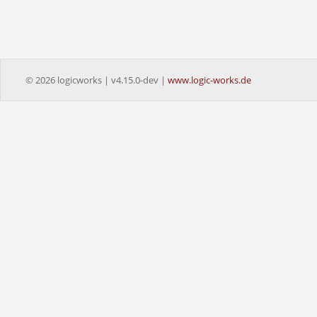
© 2026 logicworks | v4.15.0-dev |
www.logic-works.de